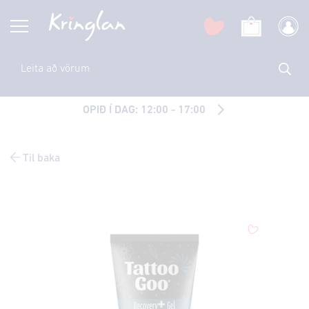
OPIÐ Í DAG: 12:00 - 17:00
Til baka