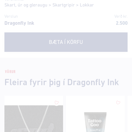
Skart, úr og gleraugu
>
Skartgripir
>
Lokkar
Verslun
Verð kr.
Dragonfly Ink
2.500
BÆTA Í KÖRFU
VÖRUR
Fleira fyrir þig í Dragonfly Ink