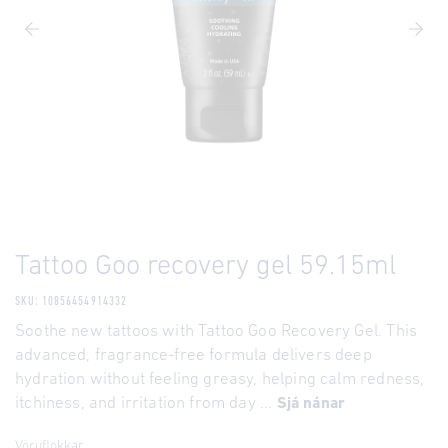
Tattoo Goo recovery gel 59.15ml
SKU: 10856454914332
Soothe new tattoos with Tattoo Goo Recovery Gel. This
advanced, fragrance-free formula delivers deep
hydration without feeling greasy, helping calm redness,
itchiness, and irritation from day ...
Sjá nánar
Vöruflokkar