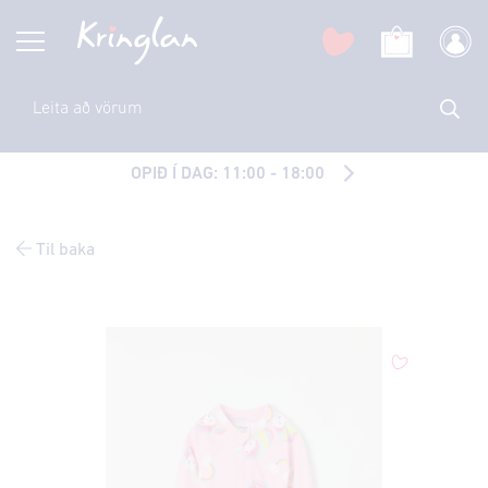
OPIÐ Í DAG: 11:00 - 18:00
Til baka