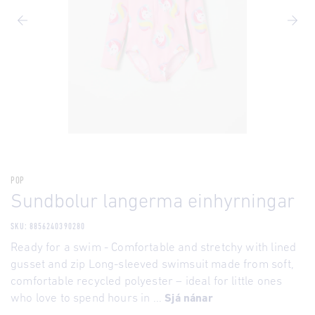
POP
Sundbolur langerma einhyrningar
SKU: 8856240390280
Ready for a swim - Comfortable and stretchy with lined
gusset and zip Long-sleeved swimsuit made from soft,
comfortable recycled polyester – ideal for little ones
who love to spend hours in ...
Sjá nánar