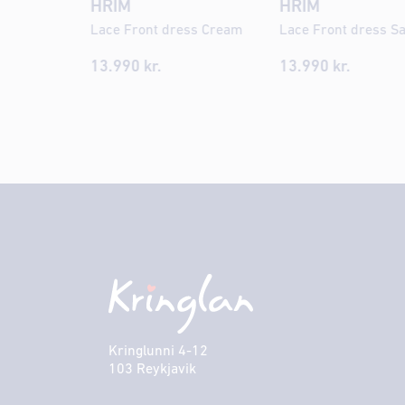
HRÍM
HRÍM
Lace Front dress Cream
Lace Front dress S
13.990 kr.
13.990 kr.
Kringlunni 4-12
103 Reykjavik