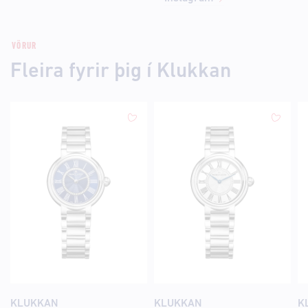
VÖRUR
Fleira fyrir þig í Klukkan
KLUKKAN
KLUKKAN
K