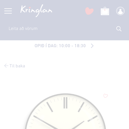
OPIÐ Í DAG: 10:00 - 18:30
Til baka