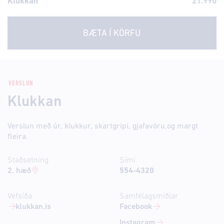
Klukkan
21.990
BÆTA Í KÖRFU
VERSLUN
Klukkan
Verslun með úr, klukkur, skartgripi, gjafavöru,og margt
fleira.
Staðsetning
Sími
2. hæð
554-4320
Vefsíða
Samfélagsmiðlar
klukkan.is
Facebook
Instagram