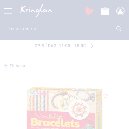
OPIÐ Í DAG: 11:00 - 18:00
Til baka