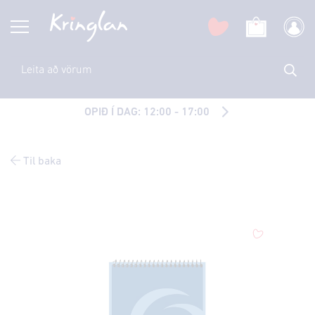
OPIÐ Í DAG: 12:00 - 17:00
Til baka