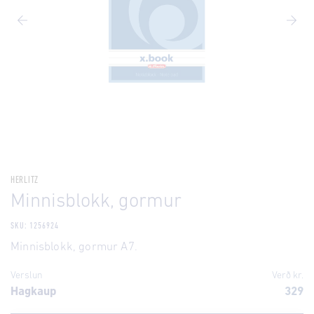
HERLITZ
Minnisblokk, gormur
SKU: 1256924
Minnisblokk, gormur A7.
Verslun
Verð kr.
Hagkaup
329