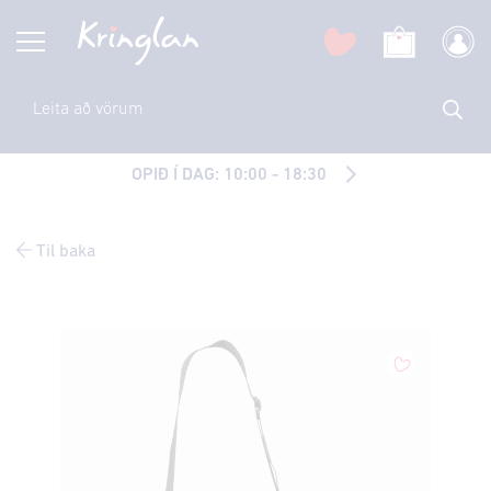
OPIÐ Í DAG: 10:00 - 18:30
Til baka