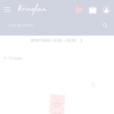
OPIÐ Í DAG: 10:00 - 18:30
Til baka