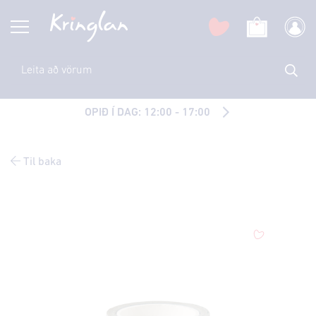
OPIÐ Í DAG: 12:00 - 17:00
Til baka