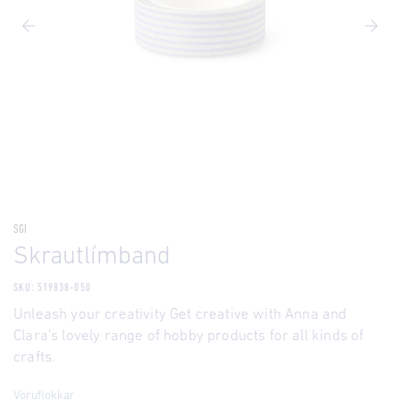
SGI
Skrautlímband
SKU: 519838-050
Unleash your creativity Get creative with Anna and
Clara's lovely range of hobby products for all kinds of
crafts.
Vöruflokkar