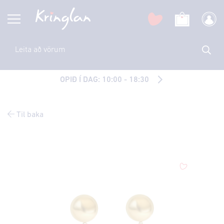
OPIÐ Í DAG: 10:00 - 18:30
Til baka