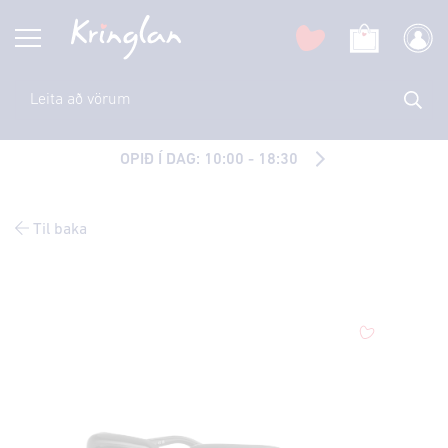
OPIÐ Í DAG: 10:00 - 18:30
Til baka