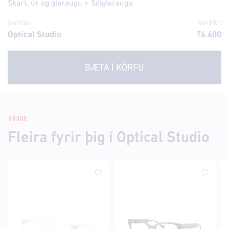
Skart, úr og gleraugu
>
Sólgleraugu
Verslun
Verð kr.
Optical Studio
76.600
BÆTA Í KÖRFU
VÖRUR
Fleira fyrir þig í Optical Studio