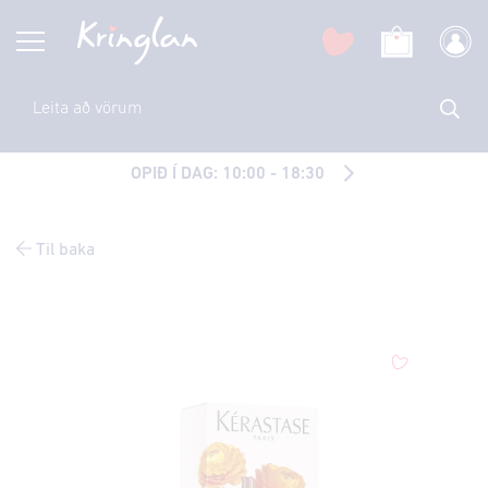
OPIÐ Í DAG: 10:00 - 18:30
Til baka