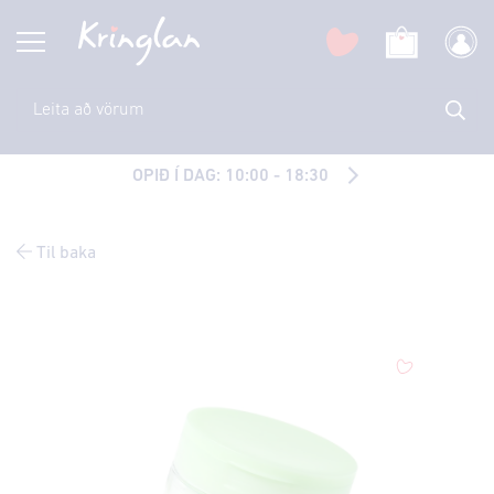
OPIÐ Í DAG: 10:00 - 18:30
Til baka