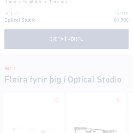
Konur
>
Fylgihlutir
>
Gleraugu
Verslun
Verð kr.
Optical Studio
81.900
BÆTA Í KÖRFU
VÖRUR
Fleira fyrir þig í Optical Studio