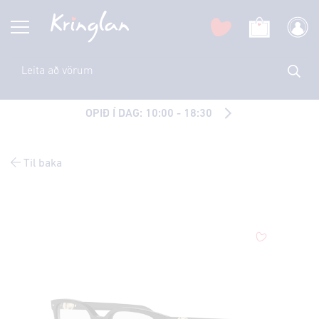
OPIÐ Í DAG: 10:00 - 18:30
Til baka