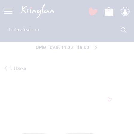
OPIÐ Í DAG: 11:00 - 18:00
Til baka