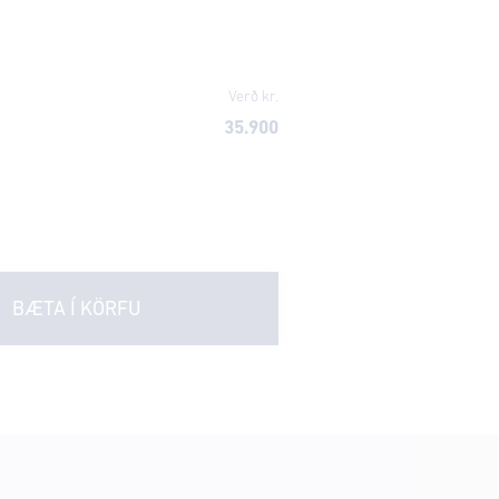
Verð kr.
35.900
BÆTA Í KÖRFU