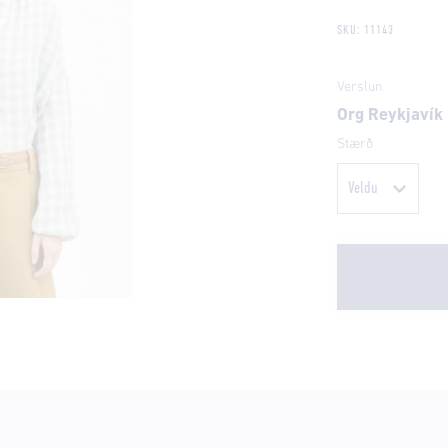
SKU: 11143
Verslun
Org Reykjavík
Stærð