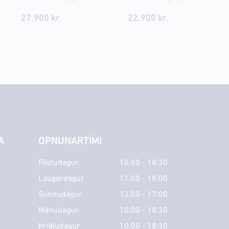
27.900 kr.
22.900 kr.
A
OPNUNARTÍMI
Föstudagur
10:00 - 18:30
Laugardagur
11:00 - 18:00
Sunnudagur
12:00 - 17:00
Mánudagur
10:00 - 18:30
Þriðjudagur
10:00 - 18:30