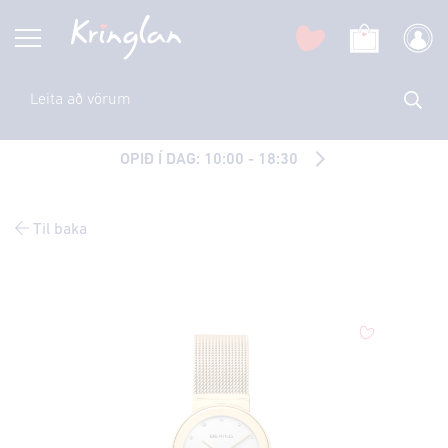
OPIÐ Í DAG: 10:00 - 18:30
Til baka