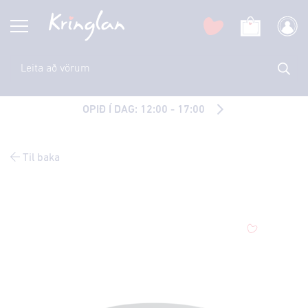
OPIÐ Í DAG: 12:00 - 17:00
Til baka