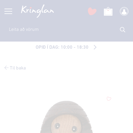
OPIÐ Í DAG: 10:00 - 18:30
Til baka