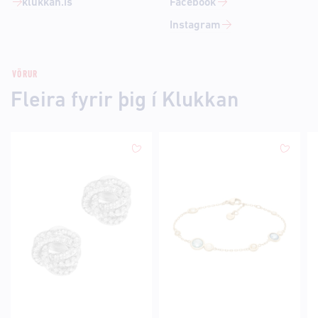
klukkan.is
Facebook
Instagram
VÖRUR
Fleira fyrir þig í Klukkan