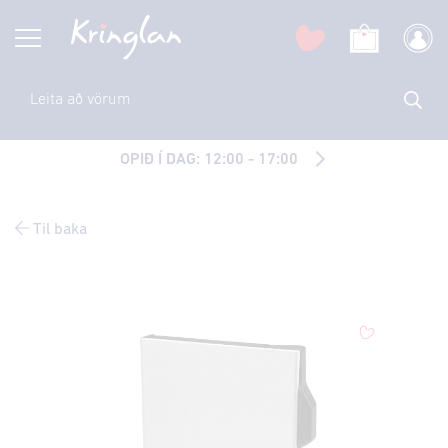
OPIÐ Í DAG: 12:00 - 17:00
Til baka