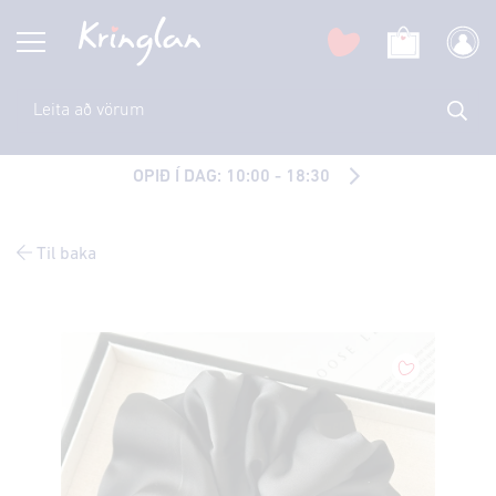
OPIÐ Í DAG: 10:00 - 18:30
Til baka