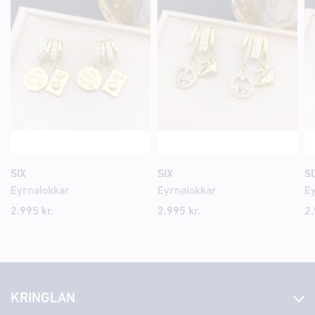
SIX
SIX
SI
Eyrnalokkar
Eyrnalokkar
E
2.995 kr.
2.995 kr.
2.
KRINGLAN