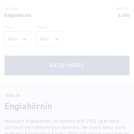
Verslun
Verð kr.
Englabörnin
3.490
Litur
Stærð
BÆTA Í KÖRFU
VERSLUN
Englabörnin
Verslunin Englabörnin var stofnuð árið 1982 og er elsta
starfandi barnafataverslun landsins. Verslunin hefur verið