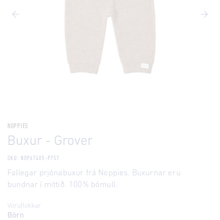
NOPPIES
Buxur - Grover
SKU: NOP67405-P757
Fallegar prjónabuxur frá Noppies. Buxurnar eru
bundnar í mittið. 100% bómull.
Vöruflokkar
Börn