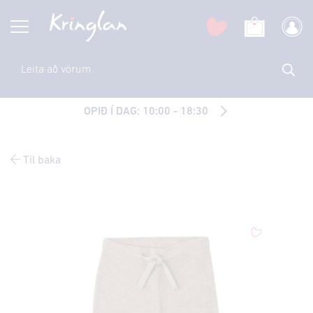
OPIÐ Í DAG: 10:00 - 18:30
Til baka