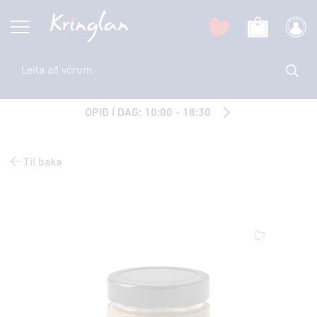
OPIÐ Í DAG: 10:00 - 18:30
Til baka