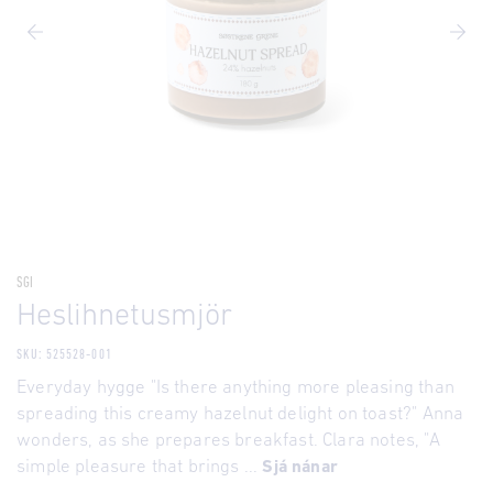
SGI
Heslihnetusmjör
SKU: 525528-001
Everyday hygge "Is there anything more pleasing than
spreading this creamy hazelnut delight on toast?" Anna
wonders, as she prepares breakfast. Clara notes, "A
simple pleasure that brings ...
Sjá nánar