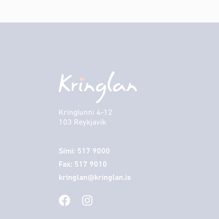
Kringlunni 4-12
103 Reykjavik
Sími: 517 9000
Fax: 517 9010
kringlan@kringlan.is