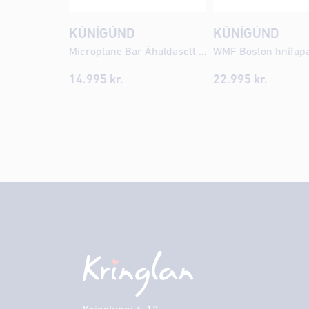
KÚNÍGÚND
KÚNÍGÚND
Microplane Bar Áhaldasett Svart
14.995
kr.
22.995
kr.