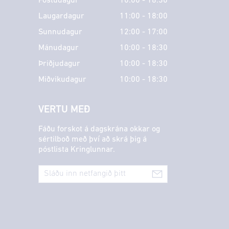
Föstudagur
10:00 - 18:30
Laugardagur
11:00 - 18:00
Sunnudagur
12:00 - 17:00
Mánudagur
10:00 - 18:30
Þriðjudagur
10:00 - 18:30
Miðvikudagur
10:00 - 18:30
VERTU MEÐ
Fáðu forskot á dagskrána okkar og
sértilboð með því að skrá þig á
póstlista Kringlunnar.