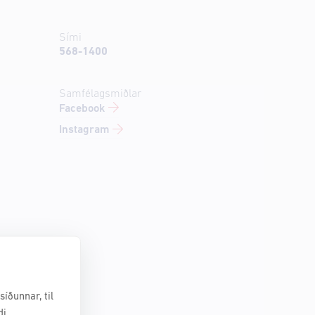
Sími
568-1400
Samfélagsmiðlar
Facebook
Instagram
íðunnar, til
di