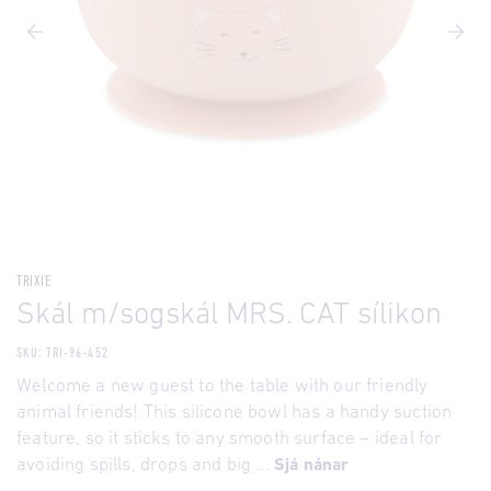
TRIXIE
Skál m/sogskál MRS. CAT sílikon
SKU: TRI-96-452
Welcome a new guest to the table with our friendly
animal friends! This silicone bowl has a handy suction
feature, so it sticks to any smooth surface – ideal for
avoiding spills, drops and big ...
Sjá nánar