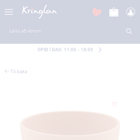
OPIÐ Í DAG: 11:00 - 18:00
Til baka