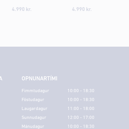
4.990 kr.
4.990 kr.
A
OPNUNARTÍMI
Fimmtudagur
10:00 - 18:30
Föstudagur
10:00 - 18:30
Laugardagur
11:00 - 18:00
Sunnudagur
12:00 - 17:00
Mánudagur
10:00 - 18:30