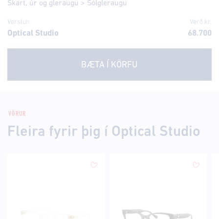
Skart, úr og gleraugu
>
Sólgleraugu
Verslun
Verð kr.
Optical Studio
68.700
BÆTA Í KÖRFU
VÖRUR
Fleira fyrir þig í Optical Studio