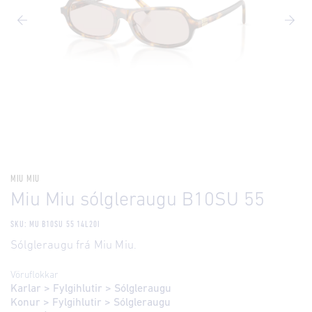
MIU MIU
Miu Miu sólgleraugu B10SU 55
SKU: MU B10SU 55 14L20I
Sólgleraugu frá Miu Miu.
Vöruflokkar
Karlar
>
Fylgihlutir
>
Sólgleraugu
Konur
>
Fylgihlutir
>
Sólgleraugu