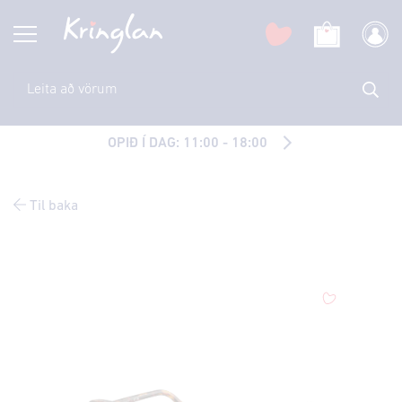
OPIÐ Í DAG: 11:00 - 18:00
Til baka