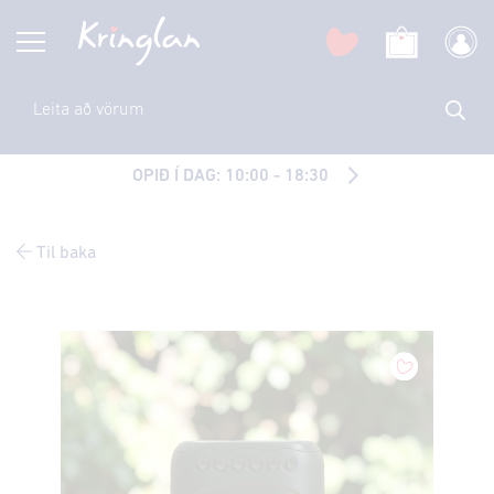
OPIÐ Í DAG: 10:00 - 18:30
Til baka