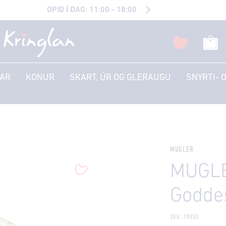
OPIÐ Í DAG: 11:00 - 18:00
AR
KONUR
SKART, ÚR OG GLERAUGU
SNYRTI- 
MUGLER
MUGLE
Godde
SKU: 19050