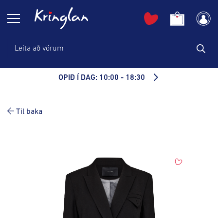
OPIÐ Í DAG: 10:00 - 18:30
Til baka