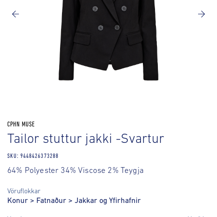
CPHN MUSE
Tailor stuttur jakki -Svartur
SKU: 9448426373288
64% Polyester 34% Viscose 2% Teygja
Vöruflokkar
Konur
>
Fatnaður
>
Jakkar og Yfirhafnir