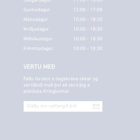
Laugardagur
11:00 - 18:00
Sunnudagur
12:00 - 17:00
Mánudagur
10:00 - 18:30
Þriðjudagur
10:00 - 18:30
Miðvikudagur
10:00 - 18:30
Fimmtudagur
10:00 - 18:30
VERTU MEÐ
Fáðu forskot á dagskrána okkar og
sértilboð með því að skrá þig á
póstlista Kringlunnar.