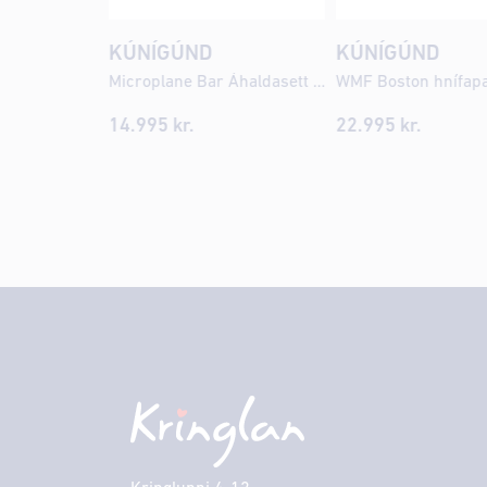
KÚNÍGÚND
KÚNÍGÚND
Microplane Bar Áhaldasett Svart
14.995
kr.
22.995
kr.