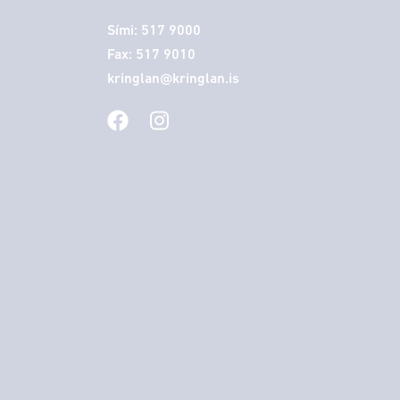
Sími: 517 9000
Fax: 517 9010
kringlan@kringlan.is