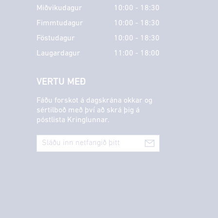
Miðvikudagur
10:00 - 18:30
Fimmtudagur
10:00 - 18:30
Föstudagur
10:00 - 18:30
Laugardagur
11:00 - 18:00
VERTU MEÐ
Fáðu forskot á dagskrána okkar og
sértilboð með því að skrá þig á
póstlista Kringlunnar.