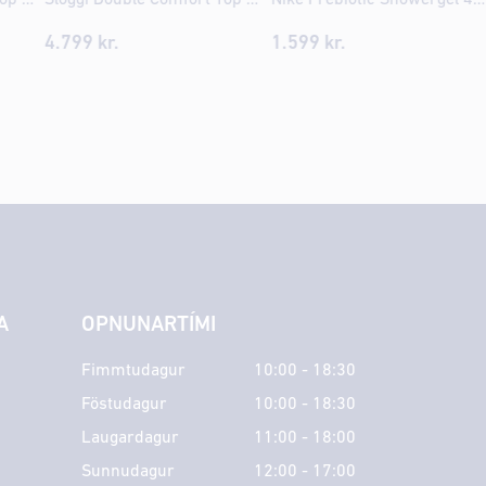
4.799
kr.
1.599
kr.
A
OPNUNARTÍMI
Fimmtudagur
10:00 - 18:30
Föstudagur
10:00 - 18:30
Laugardagur
11:00 - 18:00
Sunnudagur
12:00 - 17:00