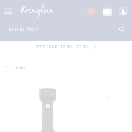
OPIÐ Í DAG: 12:00 - 17:00
Til baka