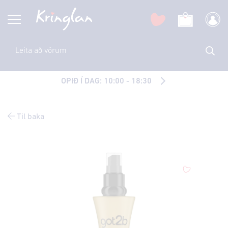
OPIÐ Í DAG: 10:00 - 18:30
Til baka