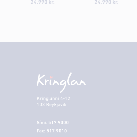
24.990 kr.
24.990 kr.
Kringlunni 4-12
103 Reykjavik
Sími: 517 9000
Fax: 517 9010