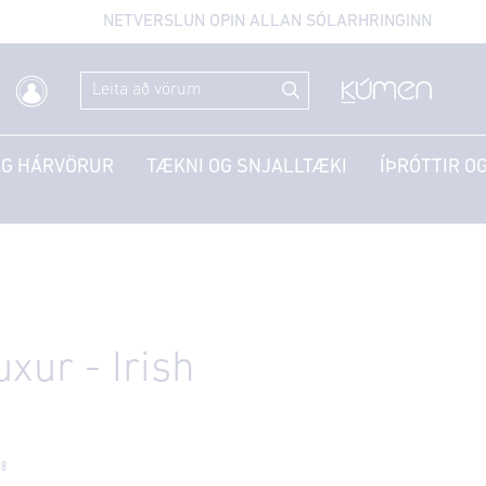
NETVERSLUN OPIN ALLAN SÓLARHRINGINN
OG HÁRVÖRUR
TÆKNI OG SNJALLTÆKI
ÍÞRÓTTIR OG
uxur - Irish
m
08