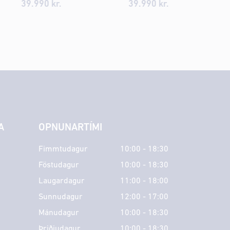
39.990 kr.
39.990 kr.
A
OPNUNARTÍMI
Fimmtudagur
10:00 - 18:30
Föstudagur
10:00 - 18:30
Laugardagur
11:00 - 18:00
Sunnudagur
12:00 - 17:00
Mánudagur
10:00 - 18:30
Þriðjudagur
10:00 - 18:30