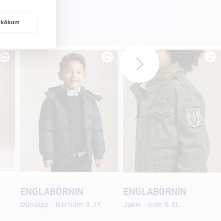
frakökum
ENGLABÖRNIN
ENGLABÖRNIN
Dúnúlpa - Gorham 3-7Y
Jakki - Icon S-XL