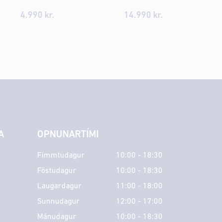
4.990 kr.
14.990 kr.
A
OPNUNARTÍMI
Fimmtudagur
10:00 - 18:30
Föstudagur
10:00 - 18:30
Laugardagur
11:00 - 18:00
Sunnudagur
12:00 - 17:00
Mánudagur
10:00 - 18:30