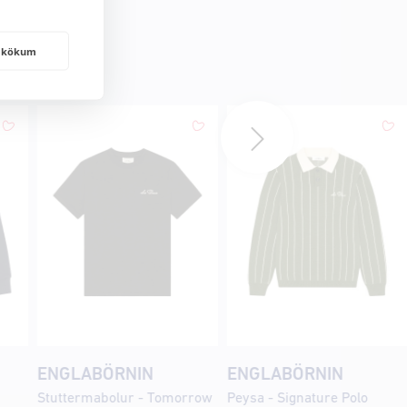
frakökum
ENGLABÖRNIN
ENGLABÖRNIN
Stuttermabolur - Tomorrow
Peysa - Signature Polo