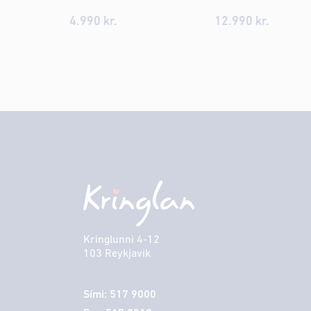
4.990 kr.
12.990 kr.
Kringlunni 4-12
103 Reykjavik
Sími: 517 9000