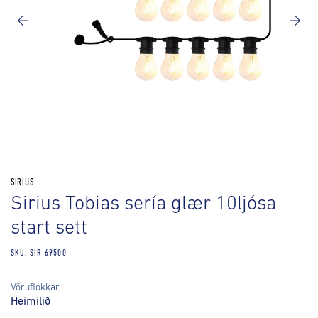
SIRIUS
Sirius Tobias sería glær 10ljósa
start sett
SKU: SIR-69500
Vöruflokkar
Heimilið