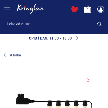
OPIÐ Í DAG: 11:00 - 18:00
Til baka