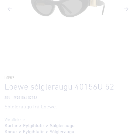
LOEWE
Loewe sólgleraugu 40156U 52
SKU: LW40156U5201A
Sólgleraugu frá Loewe.
Vöruflokkar
Karlar
>
Fylgihlutir
>
Sólgleraugu
Konur
>
Fylgihlutir
>
Sólgleraugu