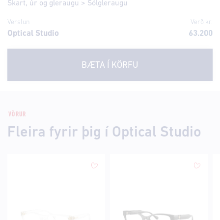
Skart, úr og gleraugu
>
Sólgleraugu
Verslun
Verð kr.
Optical Studio
63.200
BÆTA Í KÖRFU
VÖRUR
Fleira fyrir þig í Optical Studio