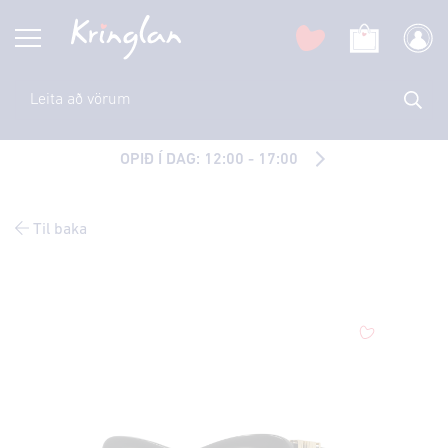
OPIÐ Í DAG: 12:00 - 17:00
Til baka