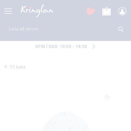
OPIÐ Í DAG: 10:00 - 18:30
Til baka