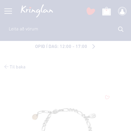
OPIÐ Í DAG: 12:00 - 17:00
Til baka