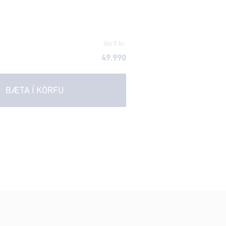
Verð kr.
49.990
BÆTA Í KÖRFU