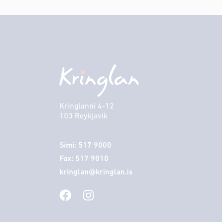
Kringlunni 4-12
103 Reykjavik
Sími: 517 9000
Fax: 517 9010
kringlan@kringlan.is