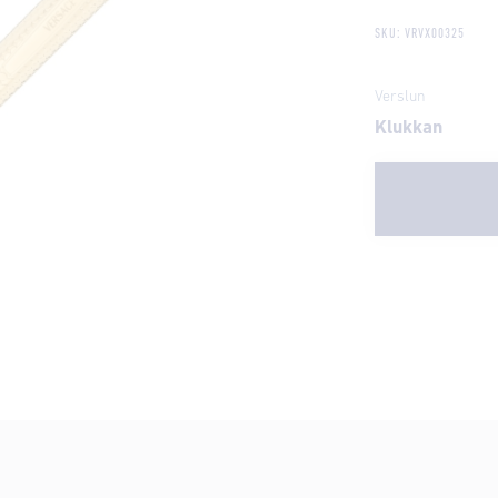
SKU: VRVX00325
Verslun
Klukkan