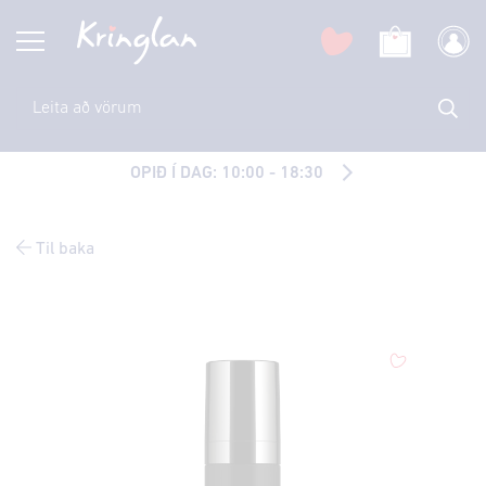
OPIÐ Í DAG: 10:00 - 18:30
Til baka