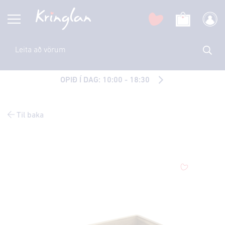
OPIÐ Í DAG: 10:00 - 18:30
Til baka