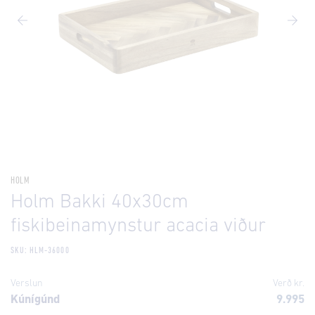
HOLM
Holm Bakki 40x30cm
fiskibeinamynstur acacia viður
SKU: HLM-36000
Verslun
Verð kr.
Kúnígúnd
9.995