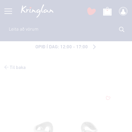
OPIÐ Í DAG: 12:00 - 17:00
Til baka