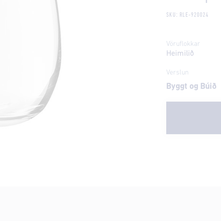
SKU: RLE-920024
Vöruflokkar
Heimilið
Verslun
Byggt og Búið