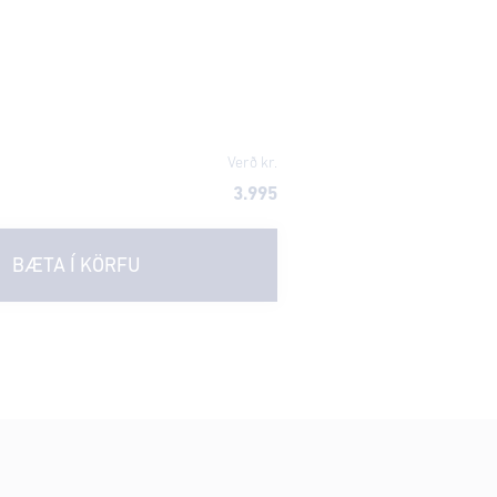
Verð kr.
3.995
BÆTA Í KÖRFU