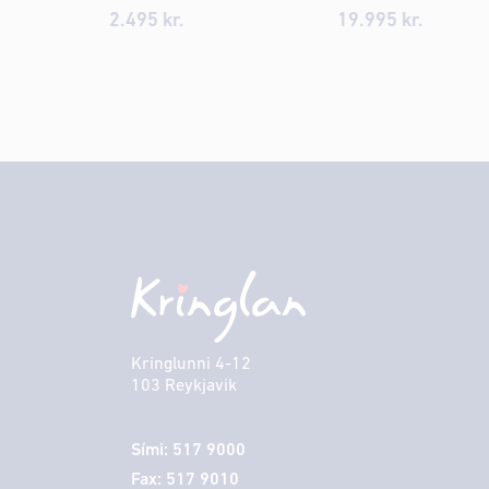
2.495
kr.
19.995
kr.
Kringlunni 4-12
103 Reykjavik
Sími: 517 9000
Fax: 517 9010