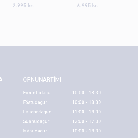
2.995
kr.
6.995
kr.
A
OPNUNARTÍMI
Fimmtudagur
10:00 - 18:30
Föstudagur
10:00 - 18:30
Laugardagur
11:00 - 18:00
Sunnudagur
12:00 - 17:00
Mánudagur
10:00 - 18:30