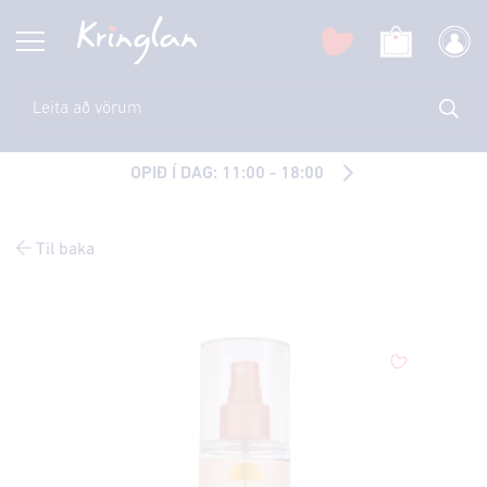
OPIÐ Í DAG: 11:00 - 18:00
Til baka