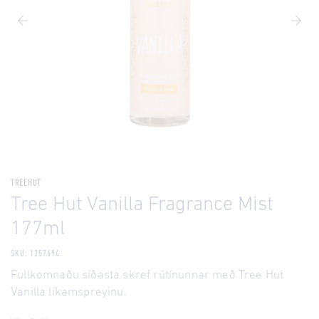
TREEHUT
Tree Hut Vanilla Fragrance Mist
177ml
SKU: 1257694
Fullkomnaðu síðasta skref rútínunnar með Tree Hut
Vanilla líkamspreyinu.