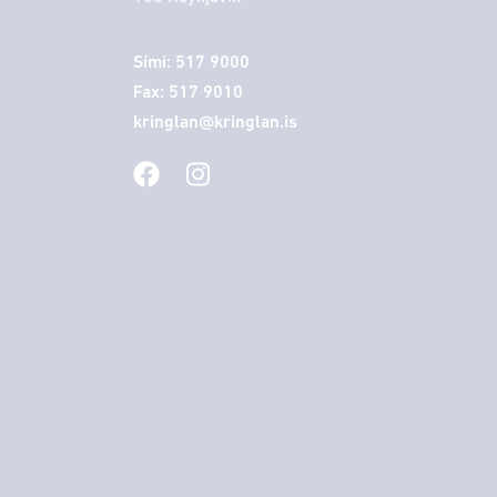
Sími: 517 9000
Fax: 517 9010
kringlan@kringlan.is