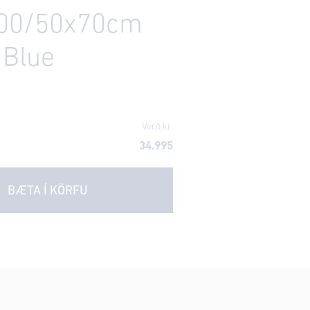
00/50x70cm
 Blue
Verð kr.
34.995
BÆTA Í KÖRFU