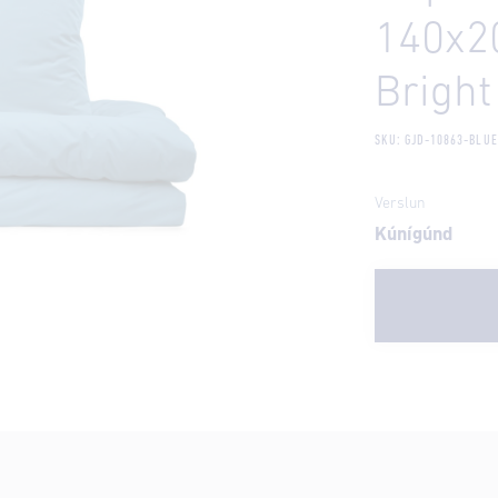
140x2
Bright
SKU: GJD-10863-BLUE
Verslun
Kúnígúnd