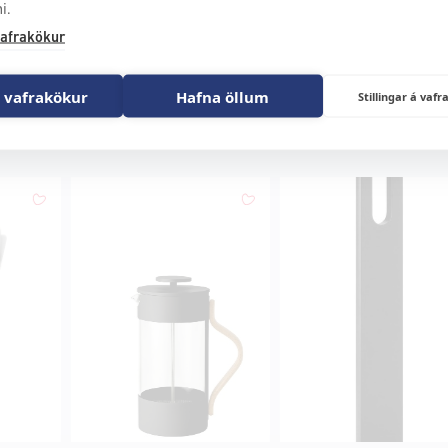
i.
afrakökur
 vafrakökur
Hafna öllum
Stillingar á va