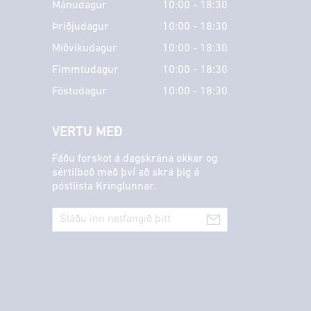
Mánudagur
10:00 - 18:30
Þriðjudagur
10:00 - 18:30
Miðvikudagur
10:00 - 18:30
Fimmtudagur
10:00 - 18:30
Föstudagur
10:00 - 18:30
VERTU MEÐ
Fáðu forskot á dagskrána okkar og
sértilboð með því að skrá þig á
póstlista Kringlunnar.