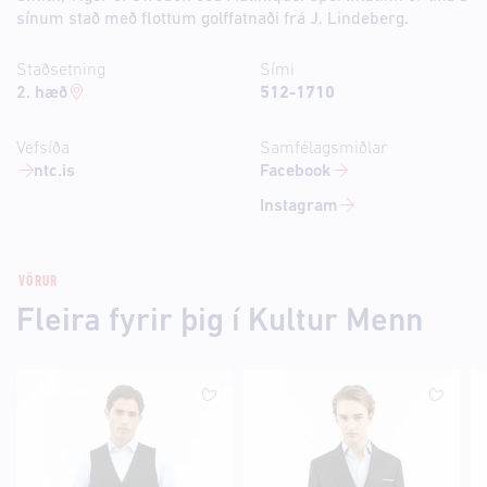
sínum stað með flottum golffatnaði frá J. Lindeberg.
Staðsetning
Sími
2. hæð
512-1710
Vefsíða
Samfélagsmiðlar
ntc.is
Facebook
Instagram
VÖRUR
Fleira fyrir þig í Kultur Menn