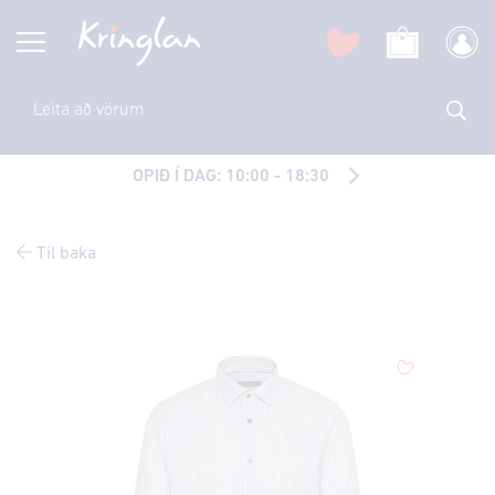
OPIÐ Í DAG: 10:00 - 18:30
Til baka